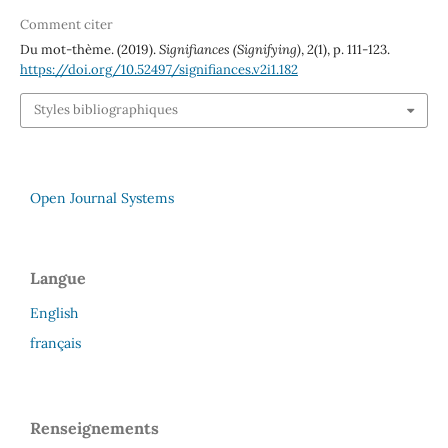
Comment citer
Du mot-thème. (2019).
Signifiances (Signifying)
,
2
(1), p. 111-123.
https://doi.org/10.52497/signifiances.v2i1.182
Styles bibliographiques
Open Journal Systems
Langue
English
français
Renseignements