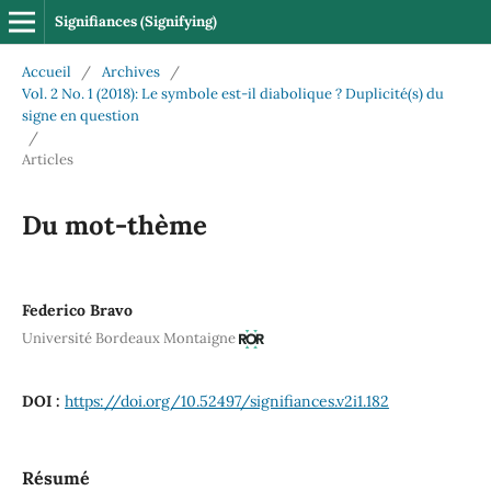
Signifiances (Signifying)
Accueil
/
Archives
/
Vol. 2 No. 1 (2018): Le symbole est-il diabolique ? Duplicité(s) du
signe en question
/
Articles
Du mot-thème
Federico Bravo
Université Bordeaux Montaigne
DOI :
https://doi.org/10.52497/signifiances.v2i1.182
Résumé