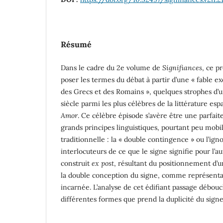
Résumé
Dans le cadre du 2e volume de
Signifiances
, ce p
poser les termes du débat à partir d’une « fable ex
des Grecs et des Romains », quelques strophes d’
siècle parmi les plus célèbres de la littérature es
Amor
. Ce célèbre épisode s’avère être une parfaite
grands principes linguistiques, pourtant peu mobil
traditionnelle : la « double contingence » ou l’ig
interlocuteurs de ce que le signe signifie pour l’a
construit
ex post
, résultant du positionnement d’u
la double conception du signe, comme représent
incarnée. L’analyse de cet édifiant passage débou
différentes formes que prend la duplicité du signe