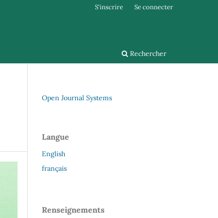
S'inscrire
Se connecter
Rechercher
Open Journal Systems
Langue
English
français
Renseignements