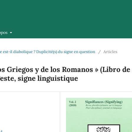
opos
le est-il diabolique ? Duplicité(s) du signe en question
/
Articles
s Griegos y de los Romanos » (Libro de
este, signe linguistique
14