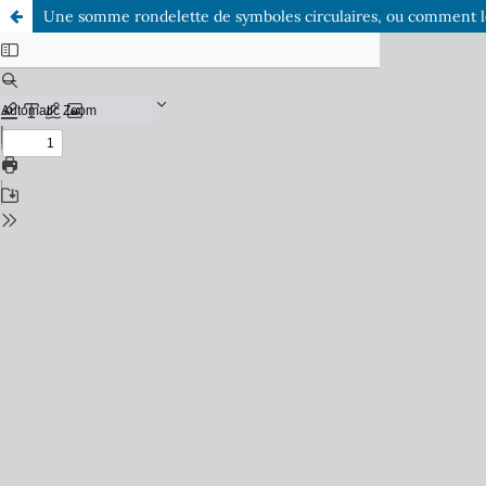
Une somme rondelette de symboles circulaires, ou comment le