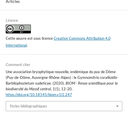
Articles
Licence
Cette œuvre est sous licence
Creative Commons Attribution 4.0
International
.
Comment citer
Une association bryophytique nouvelle, endémique du puy de Dôme
(Puy-de-Dôme, Auvergne-Rhône-Alpes) : le Gymnomitrio corallioidis-
Barbilophozietum sudeticae. (2020).
BIOM - Revue scientifique pour la
biodiversité du Massif central
,
1
(1), 12-20.
https://doi.org/10.18145/biom.v1i1.247
Styles bibliographiques