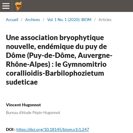
Accueil
/
Archives
/
Vol. 1 No. 1 (2020): BIOM
/
Articles
Une association bryophytique
nouvelle, endémique du puy de
Dôme (Puy-de-Dôme, Auvergne-
Rhône-Alpes) : le Gymnomitrio
corallioidis-Barbilophozietum
sudeticae
Vincent Hugonnot
Bureau d'étude Pépin-Hugonnot
DOI :
https://doi.org/10.18145/biom.v1i1.247