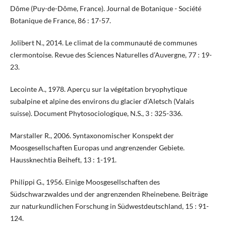
Dôme (Puy-de-Dôme, France). Journal de Botanique - Société
Botanique de France, 86 : 17-57.
Jolibert N., 2014. Le climat de la communauté de communes
clermontoise. Revue des Sciences Naturelles d’Auvergne, 77 : 19-
23.
Lecointe A., 1978. Aperçu sur la végétation bryophytique
subalpine et alpine des environs du glacier d’Aletsch (Valais
suisse). Document Phytosociologique, N.S., 3 : 325-336.
Marstaller R., 2006. Syntaxonomischer Konspekt der
Moosgesellschaften Europas und angrenzender Gebiete.
Haussknechtia Beiheft, 13 : 1-191.
Philippi G., 1956. Einige Moosgesellschaften des
Südschwarzwaldes und der angrenzenden Rheinebene. Beiträge
zur naturkundlichen Forschung in Südwestdeutschland, 15 : 91-
124.