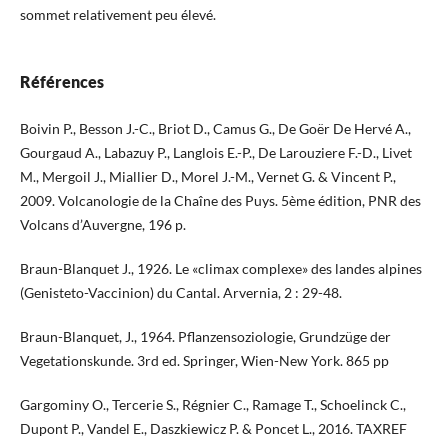
sommet relativement peu élevé.
Références
Boivin P., Besson J.-C., Briot D., Camus G., De Goër De Hervé A.,
Gourgaud A., Labazuy P., Langlois E.-P., De Larouziere F.-D., Livet
M., Mergoil J., Miallier D., Morel J.-M., Vernet G. & Vincent P.,
2009. Volcanologie de la Chaîne des Puys. 5ème édition, PNR des
Volcans d’Auvergne, 196 p.
Braun-Blanquet J., 1926. Le «climax complexe» des landes alpines
(Genisteto-Vaccinion) du Cantal. Arvernia, 2 : 29-48.
Braun-Blanquet, J., 1964. Pflanzensoziologie, Grundzüge der
Vegetationskunde. 3rd ed. Springer, Wien-New York. 865 pp
Gargominy O., Tercerie S., Régnier C., Ramage T., Schoelinck C.,
Dupont P., Vandel E., Daszkiewicz P. & Poncet L., 2016. TAXREF