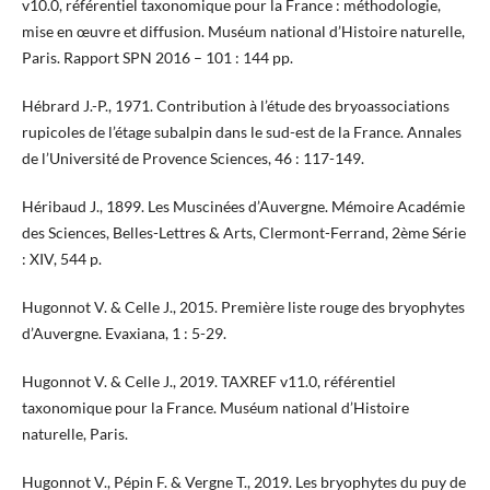
v10.0, référentiel taxonomique pour la France : méthodologie,
mise en œuvre et diffusion. Muséum national d’Histoire naturelle,
Paris. Rapport SPN 2016 – 101 : 144 pp.
Hébrard J.-P., 1971. Contribution à l’étude des bryoassociations
rupicoles de l’étage subalpin dans le sud-est de la France. Annales
de l’Université de Provence Sciences, 46 : 117-149.
Héribaud J., 1899. Les Muscinées d’Auvergne. Mémoire Académie
des Sciences, Belles-Lettres & Arts, Clermont-Ferrand, 2ème Série
: XIV, 544 p.
Hugonnot V. & Celle J., 2015. Première liste rouge des bryophytes
d’Auvergne. Evaxiana, 1 : 5-29.
Hugonnot V. & Celle J., 2019. TAXREF v11.0, référentiel
taxonomique pour la France. Muséum national d’Histoire
naturelle, Paris.
Hugonnot V., Pépin F. & Vergne T., 2019. Les bryophytes du puy de