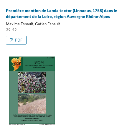
Première mention de Lamia textor (Linnaeus, 1758) dans le
département de la Loire, région Auvergne Rhône-Alpes
Maxime Esnault, Gatien Esnault
39-42
PDF