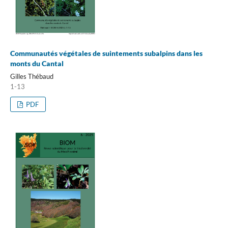
Communautés végétales de suintements subalpins dans les
monts du Cantal
Gilles Thébaud
1-13
PDF