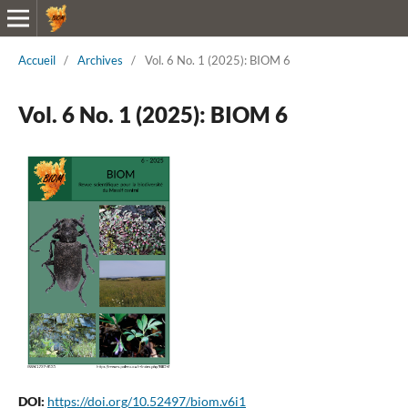
Accueil
/
Archives
/
Vol. 6 No. 1 (2025): BIOM 6
Vol. 6 No. 1 (2025): BIOM 6
DOI:
https://doi.org/10.52497/biom.v6i1