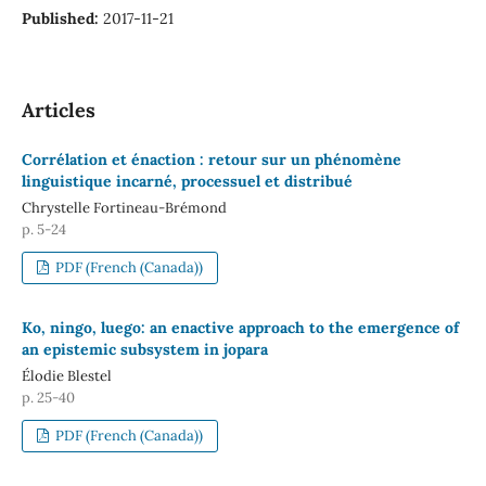
Published:
2017-11-21
Articles
Corrélation et énaction : retour sur un phénomène
linguistique incarné, processuel et distribué
Chrystelle Fortineau-Brémond
p. 5-24
PDF (French (Canada))
Ko, ningo, luego: an enactive approach to the emergence of
an epistemic subsystem in jopara
Élodie Blestel
p. 25-40
PDF (French (Canada))