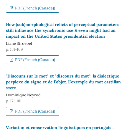
PDF (French (Canada))
How (sub)morphological relicts of perceptual parameters
still influence the synchronic use & even might had an
impact on the United States presidential election
Liane Stroebel
p. 151-169
PDF (French (Canada))
"Discours sur le mot" et "discours du mot": la dialectique
perplexe du signe et de l'objet. L'exemple du mot castillan
sacre
.
Dominique Neyrod
p. 171-181
PDF (French (Canada))
Variation et conservation linguistiques en portugais :