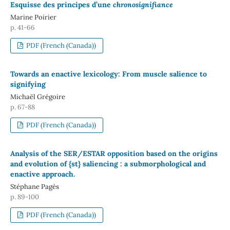
Esquisse des principes d’une
chronosignifiance
Marine Poirier
p. 41-66
PDF (French (Canada))
Towards an enactive lexicology: From muscle salience to
signifying
Michaël Grégoire
p. 67-88
PDF (French (Canada))
Analysis of the SER/ESTAR opposition based on the origins
and evolution of {st} saliencing : a submorphological and
enactive approach.
Stéphane Pagès
p. 89-100
PDF (French (Canada))