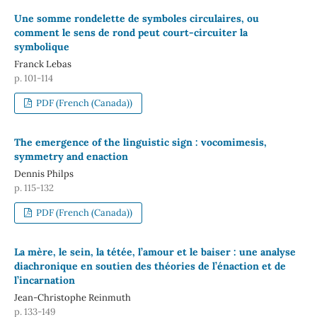
Une somme rondelette de symboles circulaires, ou
comment le sens de rond peut court-circuiter la
symbolique
Franck Lebas
p. 101-114
PDF (French (Canada))
The emergence of the linguistic sign : vocomimesis,
symmetry and enaction
Dennis Philps
p. 115-132
PDF (French (Canada))
La mère, le sein, la tétée, l’amour et le baiser : une analyse
diachronique en soutien des théories de l’énaction et de
l’incarnation
Jean-Christophe Reinmuth
p. 133-149